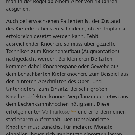
man in der Regel ab einem Alter von 18 Jahren
ausgehen.
Auch bei erwachsenen Patienten ist der Zustand
des Kieferknochens entscheidend, ob ein Implantat
erfolgreich gesetzt werden kann. Fehlt
ausreichender Knochen, so muss über gezielte
Techniken zum Knochenaufbau (Augmentation)
nachgedacht werden. Bei kleineren Defiziten
kommen dabei Knochenspäne oder Gewebe aus
dem benachbarten Kieferknochen, zum Beispiel aus
den hinteren Abschnitten des Ober- und
Unterkiefers, zum Einsatz. Bei sehr großen
Knochendefekten können Verpflanzungen etwa aus
dem Beckenkammknochen nötig sein. Diese
erfolgen unter
Vollnarkose
und erfordern einen
stationären Aufenthalt. Der transplantierte
Knochen muss zunächst für mehrere Monate
einheilen, bevor sich Implantate einsetzen lassen.