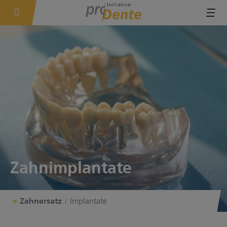
Tog
Zahnimplantate
Implantate
Zahnersatz