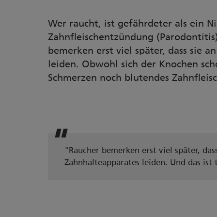
Wer raucht, ist gefährdeter als ein 
Zahnfleischentzündung (Parodontitis)
bemerken erst viel später, dass sie 
leiden. Obwohl sich der Knochen sc
Schmerzen noch blutendes Zahnfleisc
"Raucher bemerken erst viel später, das
Zahnhalteapparates leiden. Und das ist 
darauf verweist Dirk Kropp, Geschä