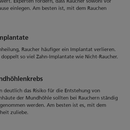
ert. Experten fordern, dass Raucher sowohl vor
Pause einlegen. Am besten ist, mit dem Rauchen
Implantate
nheilung, Raucher häufiger ein Implantat verlieren.
 doppelt so viel Zahn-Implantate wie Nicht-Raucher.
undhöhlenkrebs
n deutlich das Risiko für die Entstehung von
häute der Mundhöhle sollten bei Rauchern ständig
st genommen werden. Am besten ist es, mit dem
eit zuliebe.