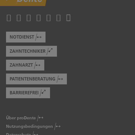
NOTDIENST
ZAHNTECHNIKER
ZAHNARZT
PATIENTENBERATUNG
BARRIEREFREI
Über proDente
Nutzungsbedingungen
Datenschutz