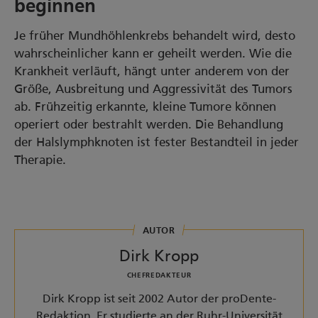
beginnen
Je früher Mundhöhlenkrebs behandelt wird, desto
wahrscheinlicher kann er geheilt werden. Wie die
Krankheit verläuft, hängt unter anderem von der
Größe, Ausbreitung und Aggressivität des Tumors
ab. Frühzeitig erkannte, kleine Tumore können
operiert oder bestrahlt werden. Die Behandlung
der Halslymphknoten ist fester Bestandteil in jeder
Therapie.
AUTOR
Dirk Kropp
CHEFREDAKTEUR
Dirk Kropp ist seit 2002 Autor der proDente-
Redaktion. Er studierte an der Ruhr-Universität