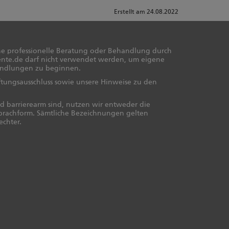
Erstellt am 24.08.2022
ne professionelle Beratung oder Behandlung durch
ente.de darf nicht verwendet werden, um eigene
andlungen zu beginnen.
ftungsausschluss sowie unsere Hinweise zu den
nd barrierearm sind, nutzen wir entweder die
Sprachform. Sämtliche Bezeichnungen gelten
echter.