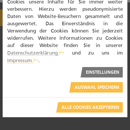
Cookies unsere Inhalte für Sie immer weiter
verbessern. Hierzu werden pseudonymisierte
Daten von Website-Besuchern gesammelt und
ausgewertet. Das Einverständnis in die
Verwendung der Cookies können Sie jederzeit
widerrufen. Weitere Informationen zu Cookies
auf dieser Website finden Sie in unserer
Datenschutzerklärung
und zu uns im
NOTDIENST
Impressum
.
ZAHNTECHNIKER
EINSTELLUNGEN
ZAHNARZT
AUSWAHL SPEICHERN
PATIENTENBERATUNG
ALLE COOKIES AKZEPTIEREN
BARRIEREFREI