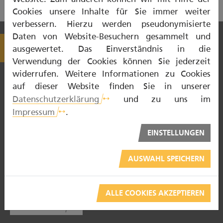
Cookies unsere Inhalte für Sie immer weiter
verbessern. Hierzu werden pseudonymisierte
Daten von Website-Besuchern gesammelt und
ausgewertet. Das Einverständnis in die
Verwendung der Cookies können Sie jederzeit
widerrufen. Weitere Informationen zu Cookies
auf dieser Website finden Sie in unserer
Datenschutzerklärung
und zu uns im
Impressum
.
NOTDIENST
EINSTELLUNGEN
ZAHNTECHNIKER
AUSWAHL SPEICHERN
ZAHNARZT
PATIENTENBERATUNG
ALLE COOKIES AKZEPTIEREN
BARRIEREFREI