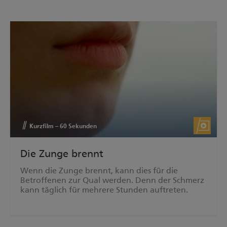
Kurzfilm – 60 Sekunden
Die Zunge brennt
Wenn die Zunge brennt, kann dies für die
Betroffenen zur Qual werden. Denn der Schmerz
kann täglich für mehrere Stunden auftreten.