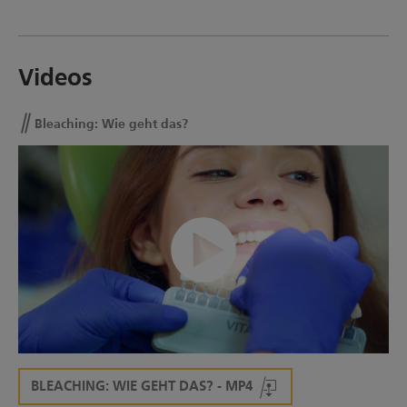
Videos
Bleaching: Wie geht das?
Bleaching: Wie geht das?
00:00/00:29
BLEACHING: WIE GEHT DAS? - MP4