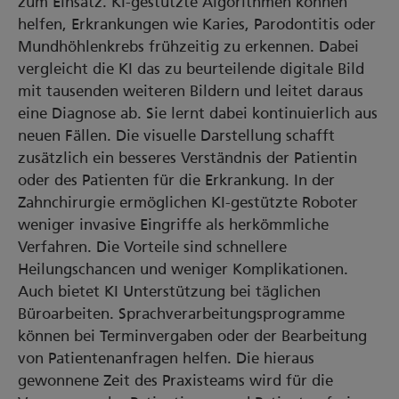
zum Einsatz. KI-gestützte Algorithmen können
helfen, Erkrankungen wie Karies, Parodontitis oder
Mundhöhlenkrebs frühzeitig zu erkennen. Dabei
vergleicht die KI das zu beurteilende digitale Bild
mit tausenden weiteren Bildern und leitet daraus
eine Diagnose ab. Sie lernt dabei kontinuierlich aus
neuen Fällen. Die visuelle Darstellung schafft
zusätzlich ein besseres Verständnis der Patientin
oder des Patienten für die Erkrankung. In der
Zahnchirurgie ermöglichen KI-gestützte Roboter
weniger invasive Eingriffe als herkömmliche
Verfahren. Die Vorteile sind schnellere
Heilungschancen und weniger Komplikationen.
Auch bietet KI Unterstützung bei täglichen
Büroarbeiten. Sprachverarbeitungsprogramme
können bei Terminvergaben oder der Bearbeitung
von Patientenanfragen helfen. Die hieraus
gewonnene Zeit des Praxisteams wird für die