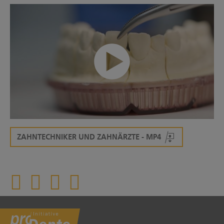
Zahntechniker und Zahnärzte
00:00/00:26
ZAHNTECHNIKER UND ZAHNÄRZTE - MP4