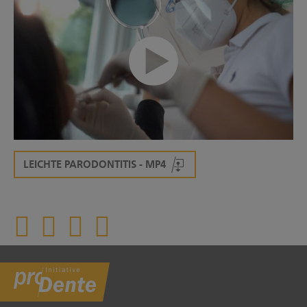
00:00/00:32
LEICHTE PARODONTITIS - MP4