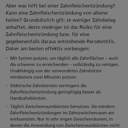
Aber was hilft bei einer Zahnfleischentzündung?
Kann eine Zahnfleischentzündung von alleine
heilen? Grundsätzlich gilt: Je weniger Zahnbelag
anhaftet, desto niedriger ist das Risiko für eine
Zahnfleischentzündung bzw. für eine
gegebenenfalls daraus entstehende Parodontitis.
Daher am besten effektiv vorbeugen:
Mit System putzen, um täglich alle Zahnflächen – auch
die schwerer zu erreichenden – vollständig zu reinigen.
Unabhängig von der verwendeten Zahnbürste
mindestens zwei Minuten putzen.
Elektrische Zahnbürsten verringern die
Zahnfleischentzündung geringfügig besser als
Handzahnbürsten.
Täglich Zwischenraumbürsten benutzen. Sie mindern
Zahnfleischentzündungen im Zahnzwischenraum am
wirksamsten. Nur in sehr engen Zwischenräumen, in
denen die Anwendung von Zwischenraumbürsten nicht