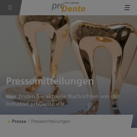
Tog
Pressemitteilungen
Hier finden Sie aktuelle Nachrichten von der
Initiative proDente e.V.
Pressemitteilungen
Presse