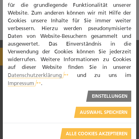
E-MAIL
für die grundlegende Funktionalität unserer
Website. Zum anderen können wir mit Hilfe der
Cookies unsere Inhalte für Sie immer weiter
verbessern. Hierzu werden pseudonymisierte
Erstellt am 15.08.2022
Daten von Website-Besuchern gesammelt und
ausgewertet. Das Einverständnis in die
Verwendung der Cookies können Sie jederzeit
widerrufen. Weitere Informationen zu Cookies
auf dieser Website finden Sie in unserer
Datenschutzerklärung
und zu uns im
Impressum
.
EINSTELLUNGEN
NOTDIENST
ZAHNTECHNIKER
AUSWAHL SPEICHERN
ZAHNARZT
ALLE COOKIES AKZEPTIEREN