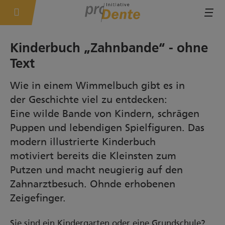
Tog
Zahnbande
Eltern
Kinderbuch „Zahnbande“ - ohne
Text
Wie in einem Wimmelbuch gibt es in
der Geschichte viel zu entdecken:
Eine wilde Bande von Kindern, schrägen
Puppen und lebendigen Spielfiguren. Das
modern illustrierte Kinderbuch
motiviert bereits die Kleinsten zum
Putzen und macht neugierig auf den
Zahnarztbesuch. Ohnde erhobenen
Zeigefinger.
Sie sind ein Kindergarten oder eine Grundschule?