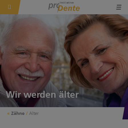
Tog
Wir werden älter
Alter
Zähne