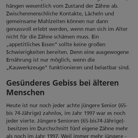
hängen wesentlich vom Zustand der Zähne ab.
Zwischenmenschliche Kontakte, Lächeln und
gemeinsame Mahlzeiten können nur dann
genussvoll erlebt werden, wenn man sich im Alter
nicht für die Zähne schämen muss. Ein
„appetitliches Essen“ sollte keine großen
Schwierigkeiten bereiten. Denn eine ausgewogene
Ernährung ist nur möglich, wenn die
„Kauwerkzeuge“ funktionieren und belastbar sind.
Gesünderes Gebiss bei älteren
Menschen
Heute­ ist ­nur ­noch­ jeder­ achte­ jüngere­ Senior (65-
bis 74-Jährige) zahnlos, im Jahr 1997 war es noch
jeder vierte. Jüngere ­Senioren ­(65-­bis­74-Jährige)­
besitzen im Durchschnitt fünf eigene Zähne mehr
als noch im Jahr 1997. Weil­ immer ­mehr ­jüngere ­