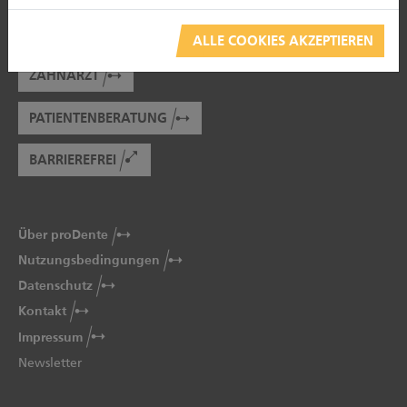
ZAHNTECHNIKER
ALLE COOKIES AKZEPTIEREN
ZAHNARZT
PATIENTENBERATUNG
BARRIEREFREI
Über proDente
Nutzungsbedingungen
Datenschutz
Kontakt
Impressum
Newsletter