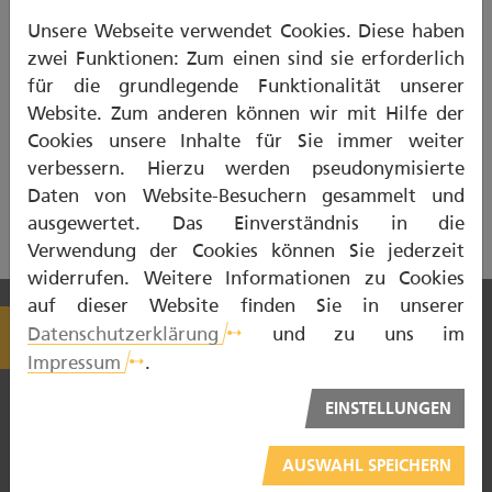
Unsere Webseite verwendet Cookies. Diese haben
zwei Funktionen: Zum einen sind sie erforderlich
00:00/02:50
für die grundlegende Funktionalität unserer
Website. Zum anderen können wir mit Hilfe der
PROFESSIONELLE ZAHNREINIGUNG - ERKLÄRVIDEO -
Cookies unsere Inhalte für Sie immer weiter
MP4
verbessern. Hierzu werden pseudonymisierte
Daten von Website-Besuchern gesammelt und
ausgewertet. Das Einverständnis in die
Verwendung der Cookies können Sie jederzeit
widerrufen. Weitere Informationen zu Cookies
auf dieser Website finden Sie in unserer
Datenschutzerklärung
und zu uns im
Impressum
.
EINSTELLUNGEN
AUSWAHL SPEICHERN
NOTDIENST