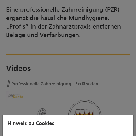
Eine professionelle Zahnreinigung (PZR)
ergänzt die häusliche Mundhygiene.
„Profis“ in der Zahnarztpraxis entfernen
Beläge und Verfärbungen.
Videos
Professionelle Zahnreinigung - Erklärvideo
Professionelle Zahnreinigung - Erklärvideo
Hinweis zu Cookies