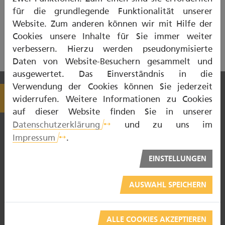
für die grundlegende Funktionalität unserer
GESUNDE ZÄHNE IM ALTER - MP4
Website. Zum anderen können wir mit Hilfe der
Cookies unsere Inhalte für Sie immer weiter
verbessern. Hierzu werden pseudonymisierte
Daten von Website-Besuchern gesammelt und
ausgewertet. Das Einverständnis in die
Verwendung der Cookies können Sie jederzeit
widerrufen. Weitere Informationen zu Cookies
auf dieser Website finden Sie in unserer
Datenschutzerklärung
und zu uns im
Impressum
.
EINSTELLUNGEN
NOTDIENST
AUSWAHL SPEICHERN
ZAHNTECHNIKER
ZAHNARZT
ALLE COOKIES AKZEPTIEREN