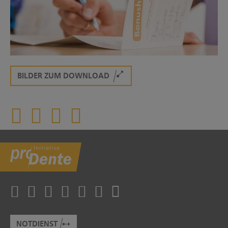
BILDER ZUM DOWNLOAD
NOTDIENST