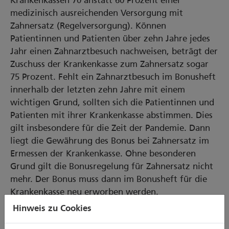
medizinisch ausreichenden Versorgung mit
Zahnersatz (Regelversorgung). Können
Patientinnen und Patienten über zehn Jahre jedes
Jahr einen Zahnarztbesuch nachweisen, beträgt der
Zuschuss der Krankenkasse zum Zahnersatz sogar
75 Prozent. Fehlt ein Zahnarztbesuch im Bonusheft
innerhalb der letzten zehn Jahre mit einem
wichtigen Grund, sollten sich die Patientinnen und
Patienten mit ihrer Krankenkasse abstimmen. Dies
gilt insbesondere für die Zeit der Pandemie. Dann
liegt die Gewährung des Bonus bei Zahnersatz im
Ermessen der Krankenkasse. Ohne besonderen
Grund gilt die Bonusregelung für Zahnersatz nicht
mehr. Der Bonus muss dann im Bonusheft für die
Krankenkasse neu erworben werden.
Hinweis zu Cookies
eZahnbonusheft - Teil der