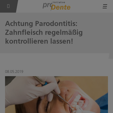
Tog
Achtung Parodontitis:
Zahnfleisch regelmäßig
kontrollieren lassen!
08.05.2019