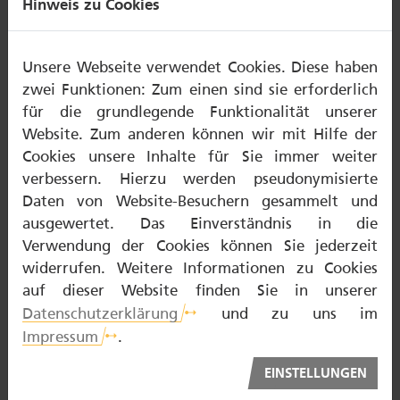
Hinweis zu Cookies
Unsere Webseite verwendet Cookies. Diese haben
NOTDIENST
zwei Funktionen: Zum einen sind sie erforderlich
für die grundlegende Funktionalität unserer
ZAHNTECHNIKER
Website. Zum anderen können wir mit Hilfe der
Cookies unsere Inhalte für Sie immer weiter
ZAHNARZT
verbessern. Hierzu werden pseudonymisierte
PATIENTENBERATUNG
Daten von Website-Besuchern gesammelt und
ausgewertet. Das Einverständnis in die
BARRIEREFREI
Verwendung der Cookies können Sie jederzeit
widerrufen. Weitere Informationen zu Cookies
auf dieser Website finden Sie in unserer
Datenschutzerklärung
und zu uns im
Über proDente
Impressum
.
Nutzungsbedingungen
Datenschutz
EINSTELLUNGEN
Kontakt