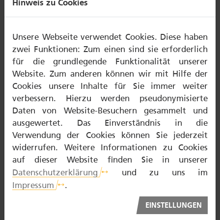
Hinweis zu Cookies
Unsere Webseite verwendet Cookies. Diese haben
NOTDIENST
zwei Funktionen: Zum einen sind sie erforderlich
für die grundlegende Funktionalität unserer
ZAHNTECHNIKER
Website. Zum anderen können wir mit Hilfe der
Cookies unsere Inhalte für Sie immer weiter
ZAHNARZT
verbessern. Hierzu werden pseudonymisierte
PATIENTENBERATUNG
Daten von Website-Besuchern gesammelt und
ausgewertet. Das Einverständnis in die
BARRIEREFREI
Verwendung der Cookies können Sie jederzeit
widerrufen. Weitere Informationen zu Cookies
auf dieser Website finden Sie in unserer
Datenschutzerklärung
und zu uns im
Über proDente
Impressum
.
Nutzungsbedingungen
Datenschutz
EINSTELLUNGEN
Kontakt