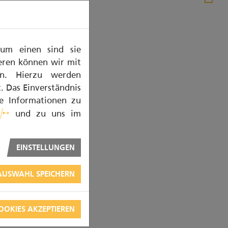
Zum einen sind sie
deren können wir mit
rn. Hierzu werden
 Das Einverständnis
re Informationen zu
und zu uns im
EINSTELLUNGEN
AUSWAHL SPEICHERN
OOKIES AKZEPTIEREN