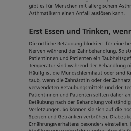
gibt es für Menschen mit allergischem Asthm
Asthmatikern einen Anfall auslösen kann.
Erst Essen und Trinken, wen
Die örtliche Betäubung blockiert für eine b
Nerven während der Zahnbehandlung. So stel
Patientinnen und Patienten ein Taubheitsge
Temperatur sind während der Behandlung ni
Häufig ist die Mundschleimhaut oder sind K
taub, wenn die Zahnärztin oder der Zahnarzt
verwendeten Betäubungsmittels und der Tec
Patientinnen und Patienten sollten daher am
Betäubung nach der Behandlung vollständig 
Verletzungen. So können sie sich auf die no
Speisen und Getränken verbrühen. Diabetiker
Ernährungsverhaltens besonders einstellen. 