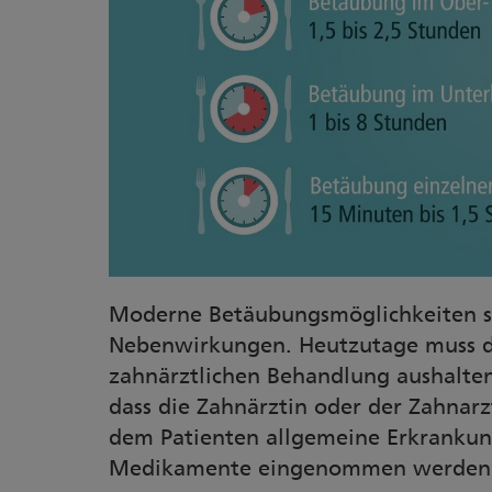
Moderne Betäubungsmöglichkeiten si
Nebenwirkungen. Heutzutage muss d
zahnärztlichen Behandlung aushalten
dass die Zahnärztin oder der Zahnarz
dem Patienten allgemeine Erkrankung
Medikamente eingenommen werden