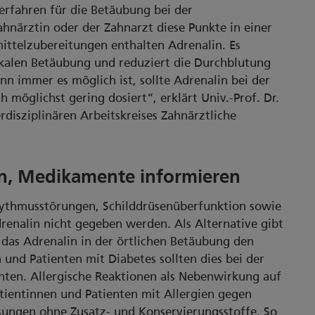
rfahren für die Betäubung bei der
hnärztin oder der Zahnarzt diese Punkte in einer
ittelzubereitungen enthalten Adrenalin. Es
okalen Betäubung und reduziert die Durchblutung
 immer es möglich ist, sollte Adrenalin bei der
 möglichst gering dosiert“, erklärt Univ.-Prof. Dr.
rdisziplinären Arbeitskreises Zahnärztliche
en, Medikamente informieren
ythmusstörungen, Schilddrüsenüberfunktion sowie
enalin nicht gegeben werden. Als Alternative gibt
 das Adrenalin in der örtlichen Betäubung den
 und Patienten mit Diabetes sollten dies bei der
ten. Allergische Reaktionen als Nebenwirkung auf
Patientinnen und Patienten mit Allergien gegen
ösungen ohne Zusatz- und Konservierungsstoffe. So