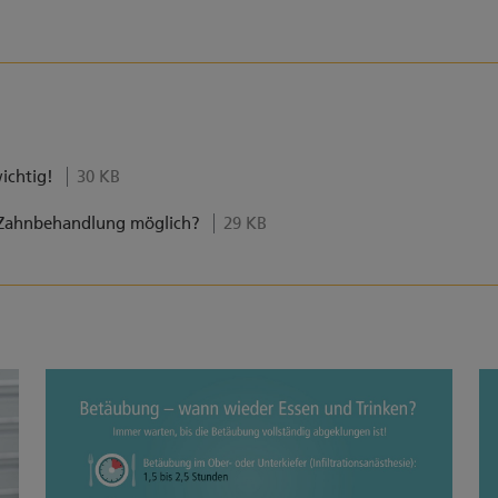
wichtig!
30 KB
r Zahnbehandlung möglich?
29 KB