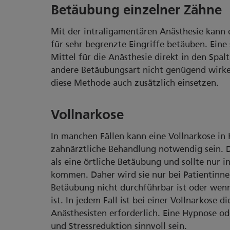
Betäubung einzelner Zähne
Mit der intraligamentären Anästhesie kann 
für sehr begrenzte Eingriffe betäuben. Eine 
Mittel für die Anästhesie direkt in den Spa
andere Betäubungsart nicht genügend wirken
diese Methode auch zusätzlich einsetzen.
Vollnarkose
In manchen Fällen kann eine Vollnarkose in
zahnärztliche Behandlung notwendig sein. Di
als eine örtliche Betäubung und sollte nur 
kommen. Daher wird sie nur bei Patientinne
Betäubung nicht durchführbar ist oder wen
ist. In jedem Fall ist bei einer Vollnarkos
Anästhesisten erforderlich. Eine Hypnose o
und Stressreduktion sinnvoll sein.