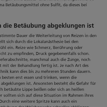
a Betäubungsmittel ohne Sulfit, da dieses bei
n die Betäubung abgeklungen ist
estimmte Dauer die Weiterleitung von Reizen in den
lt sich durch die Lokalanästhesie bei den
fühl ein. Reize wie Schmerz, Berührung oder
cht zu empfinden, Druck gegebenenfalls schon.
ieferabschnitte, manchmal auch die Zunge, noch
 mit der Behandlung fertig ist. Je nach Art des
hnik kann dies bis zu mehreren Stunden dauern.
 besten erst essen und trinken, wenn die
abgeklungen ist. Ansonsten besteht die Gefahr für
ch betäubte Lippe beißen oder sich an heißen
 sollten sich auf diese Situation im Rahmen ihres
Durch eine weitere Spritze kann auch ein