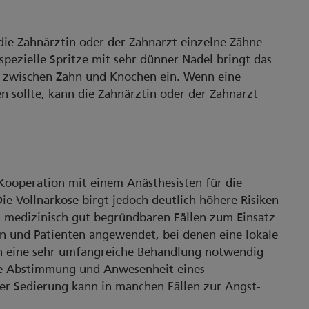
die Zahnärztin oder der Zahnarzt einzelne Zähne
spezielle Spritze mit sehr dünner Nadel bringt das
lt zwischen Zahn und Knochen ein. Wenn eine
 sollte, kann die Zahnärztin oder der Zahnarzt
 Kooperation mit einem Anästhesisten für die
e Vollnarkose birgt jedoch deutlich höhere Risiken
in medizinisch gut begründbaren Fällen zum Einsatz
n und Patienten angewendet, bei denen eine lokale
n eine sehr umfangreiche Behandlung notwendig
e die Abstimmung und Anwesenheit eines
der Sedierung kann in manchen Fällen zur Angst-